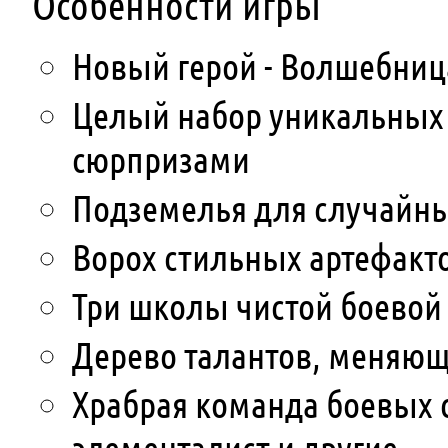
Особенности игры
Новый герой - Волшебниц
Целый набор уникальных
сюрпризами
Подземелья для случайны
Ворох стильных артефакт
Три школы чистой боевой
Дерево талантов, меняющ
Храбрая команда боевых с
элементалист и другие