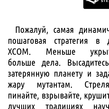
Пожалуй, самая динами
пошаговая стратегия в 
XCOM. Меньше укрыт
больше дела. Высадитес
затерянную планету и зад
жару мутантам. Стреля
пинайте, взрывайте, крушит
лучших традициях науч