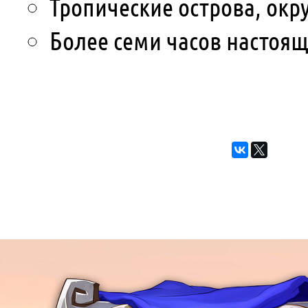
Тропические острова, ок
Более семи часов настоя