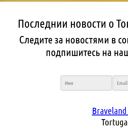
Последнии новости о To
Следите за новостями в со
подпишитесь на на
Braveland 
Tortuga