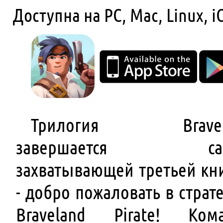
Доступна на PC, Mac, Linux, i
Трилогия Bravel
завершается са
захватывающей третьей кн
- добро пожаловать в страт
Braveland Pirate! Ком