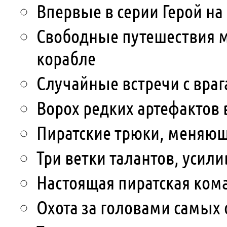
Впервые в серии Герой на
Свободные путешествия м
корабле
Случайные встречи с вра
Ворох редких артефактов 
Пиратские трюки, меняющ
Три ветки талантов, усил
Настоящая пиратская кома
Охота за головами самых