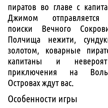
пиратов во главе с капит
Джимом отправляется
поиски Вечного Сокров
Полчища нежити, сунду
золотом, коварные пират
капитаны и невероят
приключения на Воль
Островах ждут вас.
Особенности игры