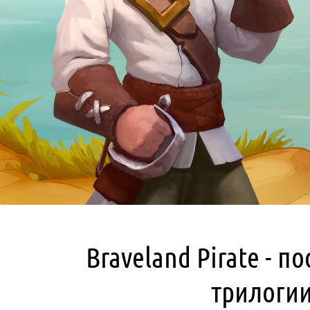
Braveland Pirate - п
трилогии