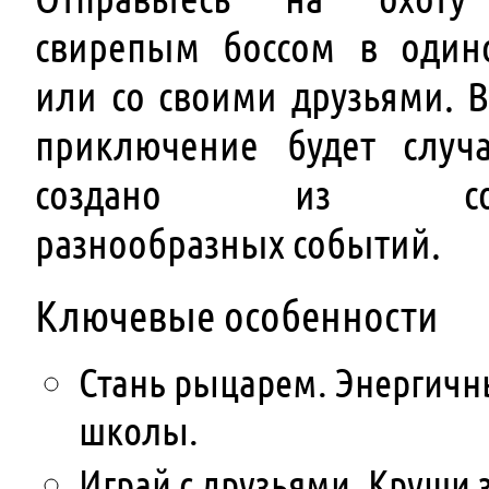
свирепым боссом в один
или со своими друзьями. 
приключение будет случ
создано из сот
разнообразных событий.
Ключевые особенности
Стань рыцарем. Энергичн
школы.
Играй с друзьями. Круши з