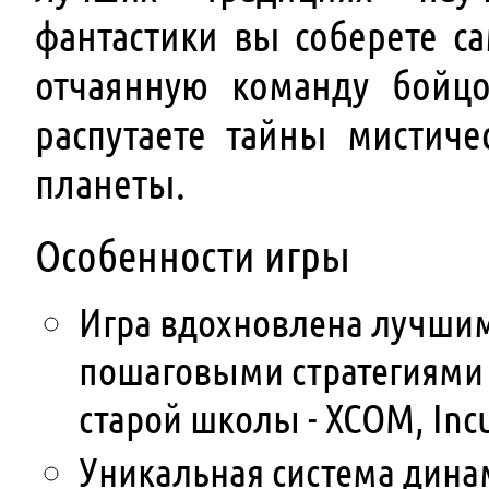
фантастики вы соберете с
отчаянную команду бойц
распутаете тайны мистиче
планеты.
Особенности игры
Игра вдохновлена лучши
пошаговыми стратегиями
старой школы - XCOM, Incu
Уникальная система дин