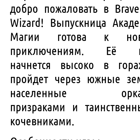
добро пожаловать в Brave
Wizard! Выпускница Акад
Магии готова к но
приключениям. Её п
начнется высоко в гор
пройдет через южные зе
населенные орка
призраками и таинствен
кочевниками.